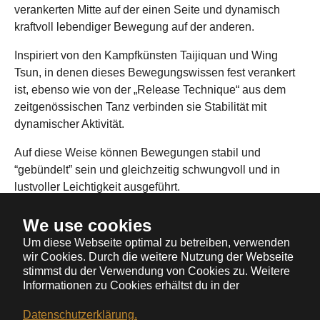
verankerten Mitte auf der einen Seite und dynamisch
kraftvoll lebendiger Bewegung auf der anderen.
Inspiriert von den Kampfkünsten Taijiquan und Wing
Tsun, in denen dieses Bewegungswissen fest verankert
ist, ebenso wie von der „Release Technique“ aus dem
zeitgenössischen Tanz verbinden sie Stabilität mit
dynamischer Aktivität.
Auf diese Weise können Bewegungen stabil und
“gebündelt” sein und gleichzeitig schwungvoll und in
lustvoller Leichtigkeit ausgeführt.
Denn “aus der Mitte entspringt der Fluss”!
We use cookies
Um diese Webseite optimal zu betreiben, verwenden
wir Cookies. Durch die weitere Nutzung der Webseite
stimmst du der Verwendung von Cookies zu. Weitere
Informationen zu Cookies erhältst du in der
Datenschutzerklärung.