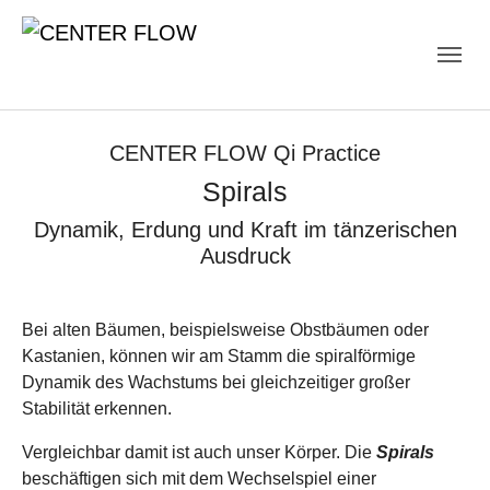
Skip to main navigation
Skip to main content
Skip to page footer
CENTER FLOW Qi Practice
Spirals
Dynamik, Erdung und Kraft im tänzerischen
Ausdruck
Bei alten Bäumen, beispielsweise Obstbäumen oder
Kastanien, können wir am Stamm die spiralförmige
Dynamik des Wachstums bei gleichzeitiger großer
Stabilität erkennen.
Vergleichbar damit ist auch unser Körper. Die
Spirals
beschäftigen sich mit dem Wechselspiel einer