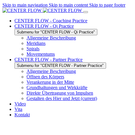
Skip to main navigation
Skip to main content
Skip to page footer
CENTER FLOW - Coaching Practice
CENTER FLOW - Qi Practice
Submenu for "CENTER FLOW - Qi Practice"
Allgemeine Beschreibung
Meridians
Spirals
Movementums
CENTER FLOW - Partner Practice
Submenu for "CENTER FLOW - Partner Practice"
Allgemeine Beschreibung
Öffnen des Körpers
Verankerung in der Mitte
Grundhaltungen und Wirkkräfte
Direkte Übertragung von Impulsen
Gestalten des Hier und Jetzt
(current)
Video
Vita
Kontakt